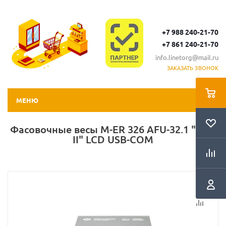
+7 988 240-21-70
+7 861 240-21-70
info.linetorg@mail.ru
ЗАКАЗАТЬ ЗВОНОК
МЕНЮ
Фасовочные весы M-ER 326 AFU-32.1 "Post
II" LCD USB-COM