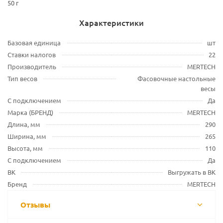
50 г
Характеристики
Базовая единица
шт
Ставки налогов
22
Производитель
MERTECH
Тип весов
Фасовочные настольные
весы
С подключением
Да
Марка (БРЕНД)
MERTECH
Длина, мм
290
Ширина, мм
265
Высота, мм
110
С подключением
Да
ВК
Выгружать в ВК
Бренд
MERTECH
Отзывы