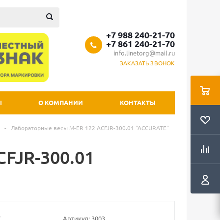
+7 988 240-21-70
+7 861 240-21-70
info.linetorg@mail.ru
ЗАКАЗАТЬ ЗВОНОК
Ы
О КОМПАНИИ
КОНТАКТЫ
-
Лабораторные весы M-ER 122 АCFJR-300.01 "ACCURATE"
FJR-300.01
Артикул:
3003