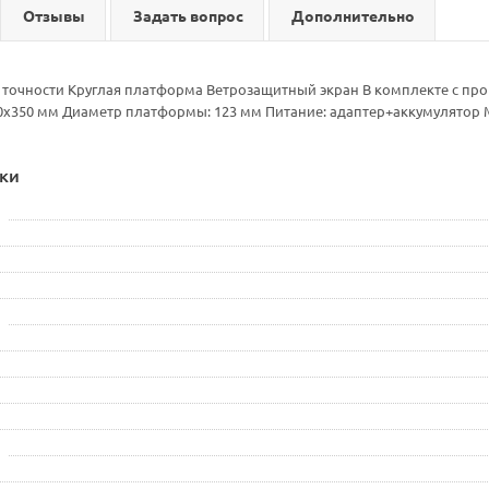
Отзывы
Задать вопрос
Дополнительно
сс точности Круглая платформа Ветрозащитный экран В комплекте с пр
0х350 мм Диаметр платформы: 123 мм Питание: адаптер+аккумулятор Мак
ки