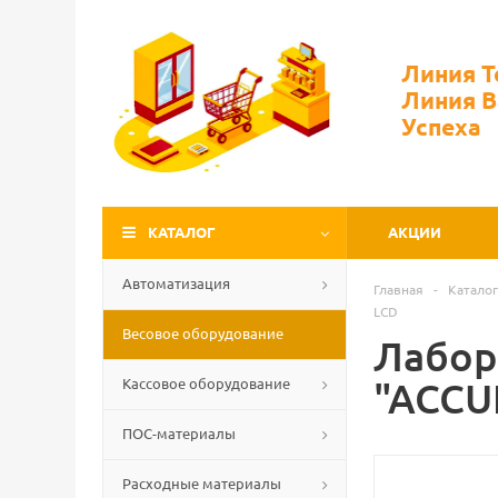
Линия 
Линия 
Успеха
КАТАЛОГ
АКЦИИ
Автоматизация
Главная
-
Каталог
LСD
Весовое оборудование
Лабор
Кассовое оборудование
"ACCU
ПОС-материалы
Расходные материалы