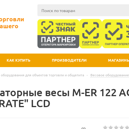
Торговли
Вашего
КАК КУПИТЬ
ПРОИЗВОДИТЕЛИ
МАГАЗИН
 оборудования для объектов торговли и общепита
-
Весовое оборудование
аторные весы M-ER 122 АC
RATE" LСD