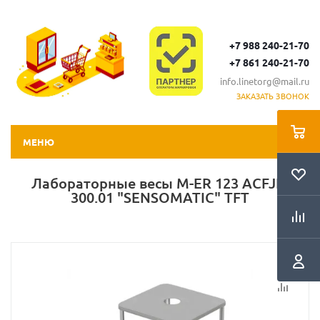
+7 988 240-21-70
+7 861 240-21-70
info.linetorg@mail.ru
ЗАКАЗАТЬ ЗВОНОК
МЕНЮ
Лабораторные весы M-ER 123 АCFJR-
300.01 "SENSOMATIC" TFT