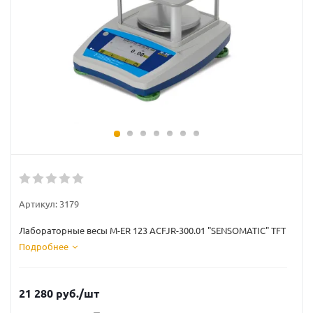
Артикул:
3179
Лабораторные весы M-ER 123 АCFJR-300.01 "SENSOMATIC" TFT
Подробнее
21 280
руб.
/шт