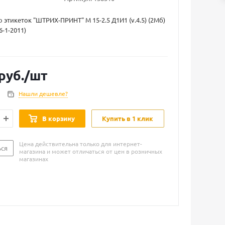
 этикеток "ШТРИХ-ПРИНТ" М 15-2.5 Д1И1 (v.4.5) (2Мб)
-1-2011)
руб.
/шт
Нашли дешевле?
В корзину
Купить в 1 клик
Цена действительна только для интернет-
ься
магазина и может отличаться от цен в розничных
магазинах