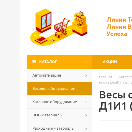
Линия 
Линия 
Успеха
КАТАЛОГ
АКЦИИ
Автоматизация
Главная
-
Каталог
(v.4.5) (2Мб) (ГОСТ
Весовое оборудование
Весы 
Кассовое оборудование
Д1И1 (
ПОС-материалы
Расходные материалы