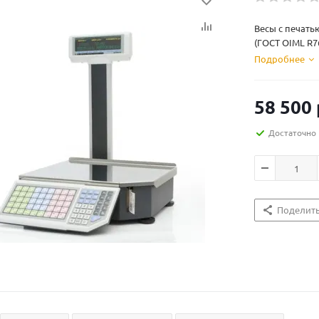
Весы с печатью
(ГОСТ OIML R76
Подробнее
58 500
Достаточно
Поделит