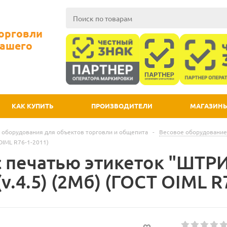
Торговли
Вашего
КАК КУПИТЬ
ПРОИЗВОДИТЕЛИ
МАГАЗИН
 оборудования для объектов торговли и общепита
-
Весовое оборудование
 OIML R76-1-2011)
с печатью этикеток "ШТРИ
v.4.5) (2Мб) (ГОСТ OIML R