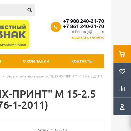
+7 988 240-21-70
+7 861 240-21-70
info.linetorg@mail.ru
ЗАКАЗАТЬ ЗВОНОК
Ы
О КОМПАНИИ
КОНТАКТЫ
-
Весы с печатью этикеток "ШТРИХ-ПРИНТ" М 15-2.5 Д1И1
Х-ПРИНТ" М 15-2.5
76-1-2011)
Артикул:
138310