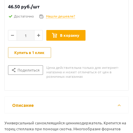
46.50
руб.
/шт
Достаточно
Нашли дешевле?
В корзину
Купить в 1 клик
Цена действительна только для интернет-
Поделиться
магазина и может отличаться от цен в
розничных магазинах
Описание
Универсальный самоклеящийся ценникодержатель. Крепится на
торец стеллажа при помощи скотча. Многообразие форматов