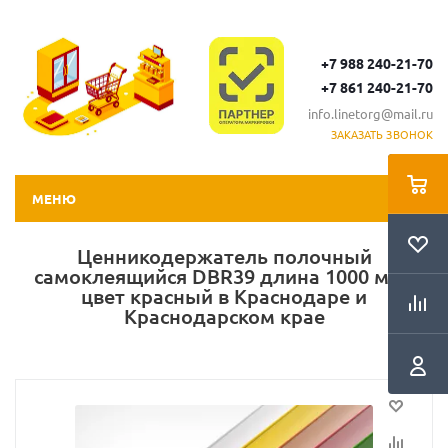
+7 988 240-21-70
+7 861 240-21-70
info.linetorg@mail.ru
ЗАКАЗАТЬ ЗВОНОК
МЕНЮ
Ценникодержатель полочный
самоклеящийся DBR39 длина 1000 мм.,
цвет красный в Краснодаре и
Краснодарском крае